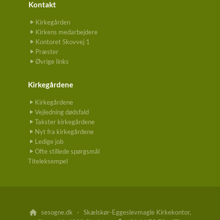
Kontakt
Kirkegården
Kirkens medarbejdere
Kontoret Skovvej 1
Præster
Øvrige links
Kirkegårdene
Kirkegårdene
Vejledning dødsfald
Takster kirkegårdene
Nyt fra kirkegårdene
Ledige job
Ofte stillede spørgsmål
Titeleksempel
sesogne.dk · Skælskør-Eggeslevmagle Kirkekontor,
