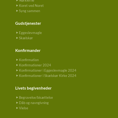
Nørklerne
Koret ved Noret
Syng sammen
Gudstjenester
Eggeslevmagle
Skælskør
Konfirmander
Konfirmation
Konfirmationer 2024
Konfirmationer i Eggeslevmagle 2024
Konfirmationer i Skælskør Kirke 2024
Livets begivenheder
Begravelse/bisættelse
Dåb og navngivning
Vielse