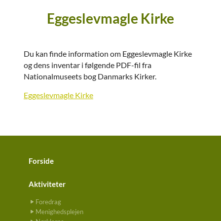
Eggeslevmagle Kirke
Du kan finde information om Eggeslevmagle Kirke
og dens inventar i følgende PDF-fil fra
Nationalmuseets bog Danmarks Kirker.
Eggeslevmagle Kirke
Forside
Aktiviteter
Foredrag
Menighedsplejen