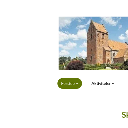
Forside
Aktiviteter
S