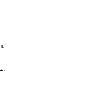
.dk
.dk