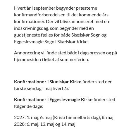
Hvert år i september begynder præsterne
konfirmandforberedelsen til det kommende års
konfirmationer. Der vil blive annonceret med en
indskrivningsdag, som begynder med en
gudstjeneste fælles for både Skælskør Sogn og
Eggeslevmagle Sogn i Skælskør Kirke.
Annoncering vil finde sted både i dagspressen og på
hjemmesiden i løbet af sommerferien.
Konfirmationer i Skælskør Kirke
finder sted den
første søndag i maj hvert år.
Konfirmationer i Eggeslevmagle Kirke
finder sted
følgende dage:
2027: 1. maj, 6. maj (Kristi himmelfarts dag), 8. maj
2028: 6. maj, 13. maj og 14. maj