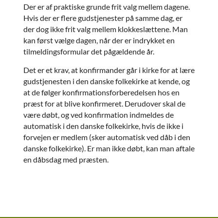
Der er af praktiske grunde frit valg mellem dagene.
Hvis der er flere gudstjenester på samme dag, er
der dog ikke frit valg mellem klokkeslættene. Man
kan først vælge dagen, når der er indrykket en
tilmeldingsformular det pågældende år.
Det er et krav, at konfirmander går i kirke for at lære
gudstjenesten i den danske folkekirke at kende, og
at de følger konfirmationsforberedelsen hos en
præst for at blive konfirmeret. Derudover skal de
være døbt, og ved konfirmation indmeldes de
automatisk i den danske folkekirke, hvis de ikke i
forvejen er medlem (sker automatisk ved dåb i den
danske folkekirke). Er man ikke døbt, kan man aftale
en dåbsdag med præsten.
Titeleksempel