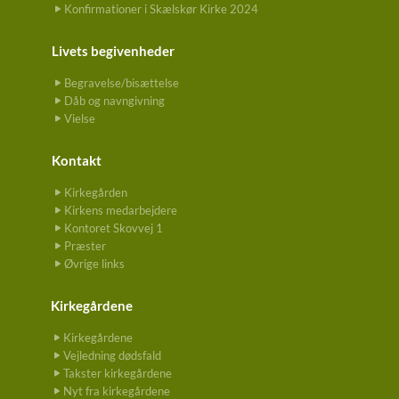
Konfirmationer i Skælskør Kirke 2024
Livets begivenheder
Begravelse/bisættelse
Dåb og navngivning
Vielse
Kontakt
Kirkegården
Kirkens medarbejdere
Kontoret Skovvej 1
Præster
Øvrige links
Kirkegårdene
Kirkegårdene
Vejledning dødsfald
Takster kirkegårdene
Nyt fra kirkegårdene