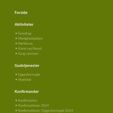
Forside
Aktiviteter
Foredrag
Menighedsplejen
Nørklerne
Koret ved Noret
Syng sammen
Gudstjenester
Eggeslevmagle
Skælskør
Konfirmander
Konfirmation
Konfirmationer 2024
Konfirmationer i Eggeslevmagle 2024