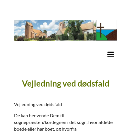
Vejledning ved dødsfald
Vejledning ved dødsfald
De kan henvende Dem til
sognepræsten/kordegnen i det sogn, hvor afdøde
boede eller har boet, og hvorfra